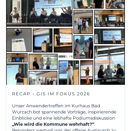
RECAP - GIS IM FOKUS 2026
Unser Anwendertreffen im Kurhaus Bad
Wurzach bot spannende Vorträge, inspirierende
Einblicke und eine lebhafte Podiumsdiskussion
„Wie wird die Kommune wehrhaft?“
.
Besonders wertvoll war der offene Austausch zu