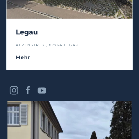
Legau
ALPENSTR. 31, 87764 LEGAU
Mehr