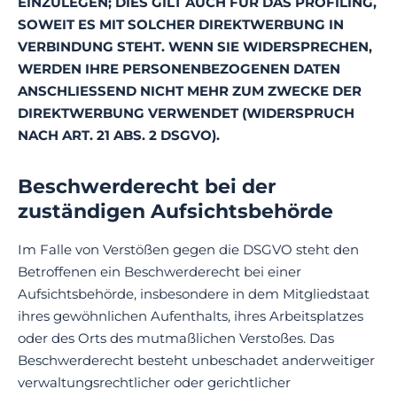
EINZULEGEN; DIES GILT AUCH FÜR DAS PROFILING,
SOWEIT ES MIT SOLCHER DIREKTWERBUNG IN
VERBINDUNG STEHT. WENN SIE WIDERSPRECHEN,
WERDEN IHRE PERSONENBEZOGENEN DATEN
ANSCHLIESSEND NICHT MEHR ZUM ZWECKE DER
DIREKTWERBUNG VERWENDET (WIDERSPRUCH
NACH ART. 21 ABS. 2 DSGVO).
Beschwerderecht bei der
zuständigen Aufsichtsbehörde
Im Falle von Verstößen gegen die DSGVO steht den
Betroffenen ein Beschwerderecht bei einer
Aufsichtsbehörde, insbesondere in dem Mitgliedstaat
ihres gewöhnlichen Aufenthalts, ihres Arbeitsplatzes
oder des Orts des mutmaßlichen Verstoßes. Das
Beschwerderecht besteht unbeschadet anderweitiger
verwaltungsrechtlicher oder gerichtlicher