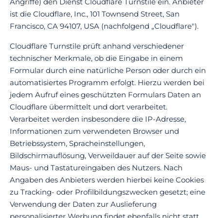
Angriffe) den Dienst Cloudflare Turnstile ein. Anbieter
ist die Cloudflare, Inc., 101 Townsend Street, San
Francisco, CA 94107, USA (nachfolgend „Cloudflare").
Cloudflare Turnstile prüft anhand verschiedener
technischer Merkmale, ob die Eingabe in einem
Formular durch eine natürliche Person oder durch ein
automatisiertes Programm erfolgt. Hierzu werden bei
jedem Aufruf eines geschützten Formulars Daten an
Cloudflare übermittelt und dort verarbeitet.
Verarbeitet werden insbesondere die IP-Adresse,
Informationen zum verwendeten Browser und
Betriebssystem, Spracheinstellungen,
Bildschirmauflösung, Verweildauer auf der Seite sowie
Maus- und Tastatureingaben des Nutzers. Nach
Angaben des Anbieters werden hierbei keine Cookies
zu Tracking- oder Profilbildungszwecken gesetzt; eine
Verwendung der Daten zur Auslieferung
personalisierter Werbung findet ebenfalls nicht statt.