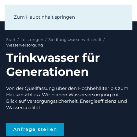
Zum Hauptinhalt springen
Start
/
Leistungen
/
Siedlungswasserwirtschaft
/
Wasserversorgung
Trinkwasser für
Generationen
Von der Quellfassung über den Hochbehälter bis zum
Hausanschluss. Wir planen Wasserversorgung mit
Blick auf Versorgungssicherheit, Energieeffizienz und
Wasserqualität.
Anfrage stellen