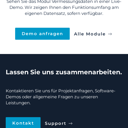
Sehen Sie das Modul Vermessungsdaten in einer Live-
Demo. Wir zeigen Ihnen den Funktionsumfang am
eigenen Datensatz, sofern verfügbar.
Demo anfragen
Alle Module
Lassen Sie uns zusammenarbeiten.
Kontaktieren Sie uns für Projektanfragen, Software-
Demos oder allgemeine Fragen zu unseren
Leistungen.
Kontakt
Support