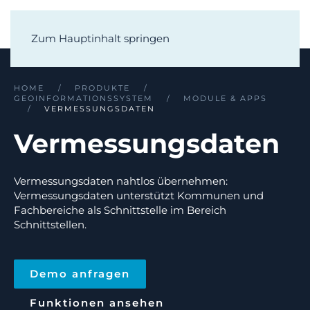
Zum Hauptinhalt springen
HOME
PRODUKTE
GEOINFORMATIONSSYSTEM
MODULE & APPS
VERMESSUNGSDATEN
Vermessungsdaten
Vermessungsdaten nahtlos übernehmen:
Vermessungsdaten unterstützt Kommunen und
Fachbereiche als Schnittstelle im Bereich
Schnittstellen.
Demo anfragen
Funktionen ansehen