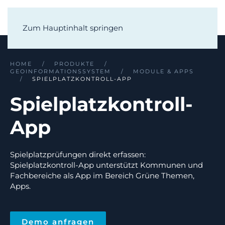
Zum Hauptinhalt springen
HOME
PRODUKTE
GEOINFORMATIONSSYSTEM
MODULE & APPS
SPIELPLATZKONTROLL-APP
Spielplatzkontroll-
App
Spielplatzprüfungen direkt erfassen:
Spielplatzkontroll-App unterstützt Kommunen und
Fachbereiche als App im Bereich Grüne Themen,
Apps.
Demo anfragen