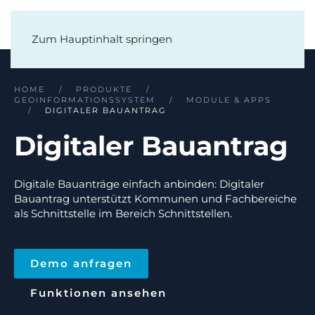
Zum Hauptinhalt springen
HOME
PRODUKTE
GEOINFORMATIONSSYSTEM
MODULE & APPS
DIGITALER BAUANTRAG
Digitaler Bauantrag
Digitale Bauanträge einfach anbinden: Digitaler
Bauantrag unterstützt Kommunen und Fachbereiche
als Schnittstelle im Bereich Schnittstellen.
Demo anfragen
Funktionen ansehen