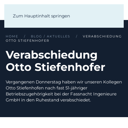
Zum Hauptinhalt springen
HOME
BLOG / AKTUELLES
VERABSCHIEDUNG
OTTO STIEFENHOFER
Verabschiedung
Otto Stiefenhofer
Vergangenen Donnerstag haben wir unseren Kollegen
Otto Stiefenhofen nach fast 51-jähriger
Betriebszugehörigkeit bei der Fassnacht Ingenieure
GmbH in den Ruhestand verabschiedet.