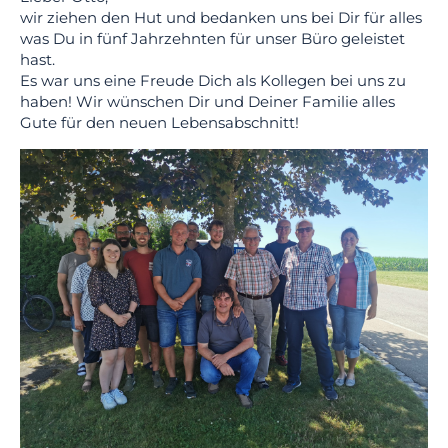
wir ziehen den Hut und bedanken uns bei Dir für alles
was Du in fünf Jahrzehnten für unser Büro geleistet
hast.
Es war uns eine Freude Dich als Kollegen bei uns zu
haben! Wir wünschen Dir und Deiner Familie alles
Gute für den neuen Lebensabschnitt!