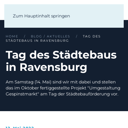
Zum Hauptinhalt springen
HOME
BLOG / AKTUELLES
TAG DES
STÄDTEBAUS IN RAVENSBURG
Tag des Städtebaus
in Ravensburg
Am Samstag (14. Mai) sind wir mit dabei und stellen
das im Oktober fertiggestellte Projekt "Umgestaltung
Gespinstmarkt" am Tag der Städtebauförderung vor.