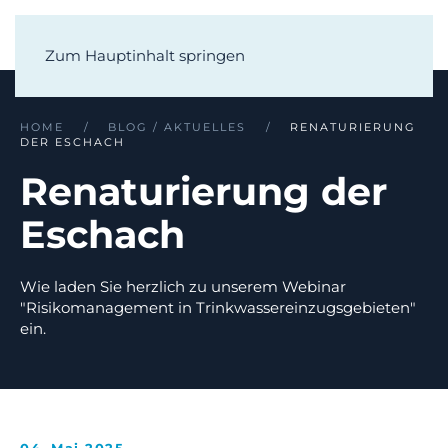
Zum Hauptinhalt springen
HOME
BLOG / AKTUELLES
RENATURIERUNG
DER ESCHACH
Renaturierung der
Eschach
Wie laden Sie herzlich zu unserem Webinar
"Risikomanagement in Trinkwassereinzugsgebieten"
ein.