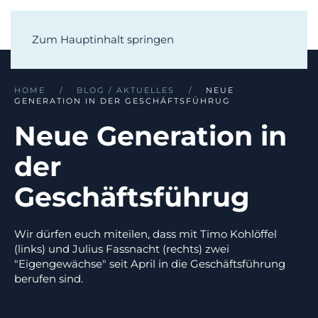
Zum Hauptinhalt springen
HOME
BLOG / AKTUELLES
NEUE
GENERATION IN DER GESCHÄFTSFÜHRUG
Neue Generation in
der
Geschäftsführug
Wir dürfen euch miteilen, dass mit Timo Kohlöffel
(links) und Julius Fassnacht (rechts) zwei
"Eigengewächse" seit April in die Geschäftsführung
berufen sind.