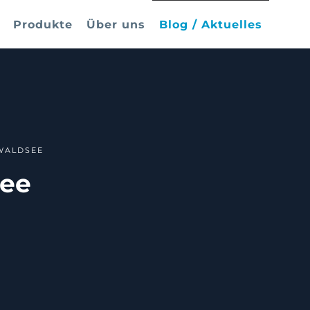
Produkte
Über uns
Blog / Aktuelles
WALDSEE
see