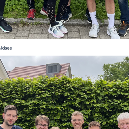
aldsee