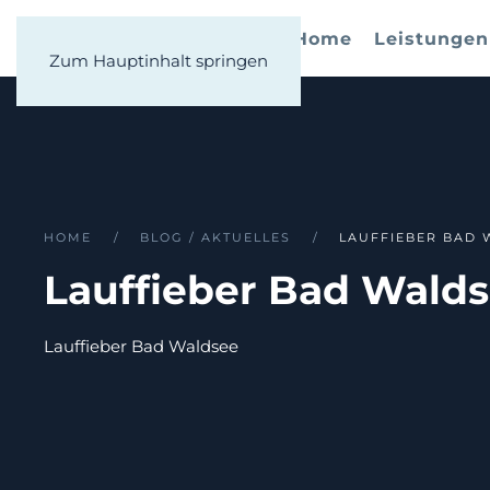
Home
Leistungen
Zum Hauptinhalt springen
HOME
BLOG / AKTUELLES
LAUFFIEBER BAD 
Lauffieber Bad Wald
Lauffieber Bad Waldsee