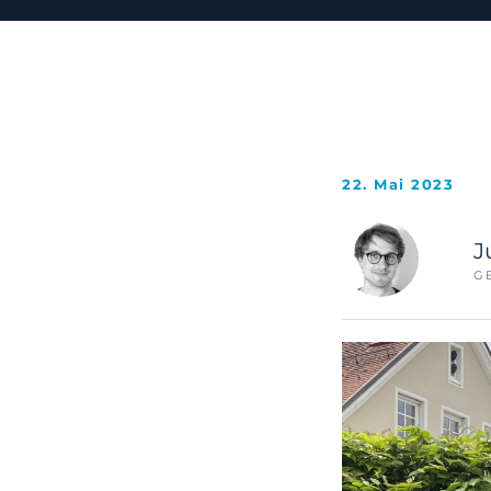
22. Mai 2023
J
G