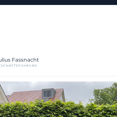
ulius Fassnacht
ESCHÄFTSFÜHRUNG