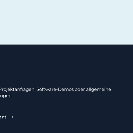
 Projektanfragen, Software-Demos oder allgemeine
ungen.
ort