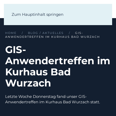
Zum Hauptinhalt springen
HOME
BLOG / AKTUELLES
GIS-
ANWENDERTREFFEN IM KURHAUS BAD WURZACH
GIS-
Anwendertreffen im
Kurhaus Bad
Wurzach
Letzte Woche Donnerstag fand unser GIS-
Anwendertreffen im Kurhaus Bad Wurzach statt.