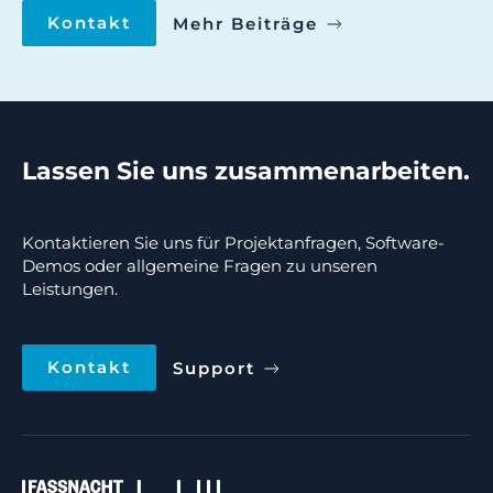
Kontakt
Mehr Beiträge
Lassen Sie uns zusammenarbeiten.
Kontaktieren Sie uns für Projektanfragen, Software-
Demos oder allgemeine Fragen zu unseren
Leistungen.
Kontakt
Support