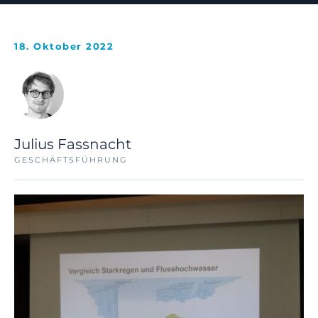
18. Oktober 2022
Julius Fassnacht
GESCHÄFTSFÜHRUNG