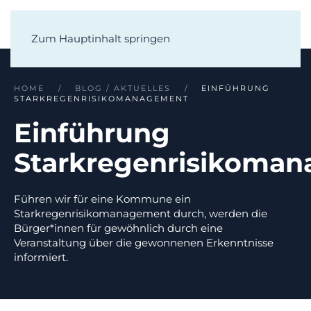
Zum Hauptinhalt springen
HOME
BLOG / AKTUELLES
EINFÜHRUNG
STARKREGENRISIKOMANAGEMENT
Einführung
Starkregenrisikoma
Führen wir für eine Kommune ein
Starkregenrisikomanagement durch, werden die
Bürger*innen für gewöhnlich durch eine
Veranstaltung über die gewonnenen Erkenntnisse
informiert.